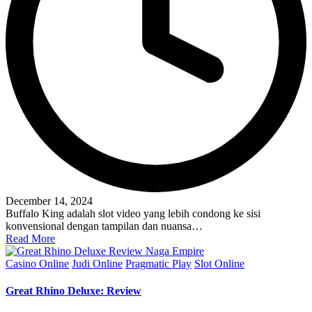
December 14, 2024
Buffalo King adalah slot video yang lebih condong ke sisi
konvensional dengan tampilan dan nuansa…
Read More
Posted
Casino Online
Judi Online
Pragmatic Play
Slot Online
in
Great Rhino Deluxe: Review