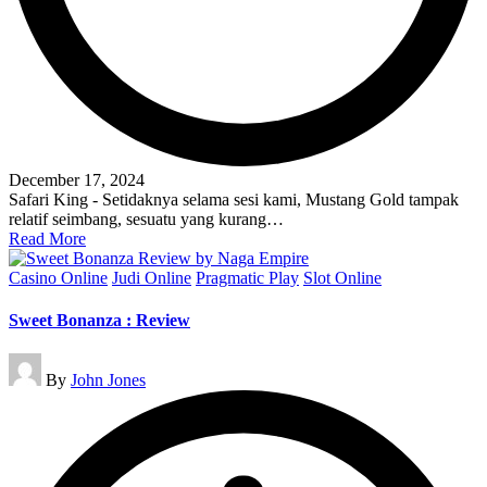
December 17, 2024
Safari King - Setidaknya selama sesi kami, Mustang Gold tampak
relatif seimbang, sesuatu yang kurang…
Read More
Posted
Casino Online
Judi Online
Pragmatic Play
Slot Online
in
Sweet Bonanza : Review
Posted
By
John Jones
by