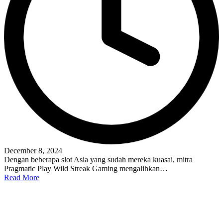
December 8, 2024
Dengan beberapa slot Asia yang sudah mereka kuasai, mitra
Pragmatic Play Wild Streak Gaming mengalihkan…
Read More