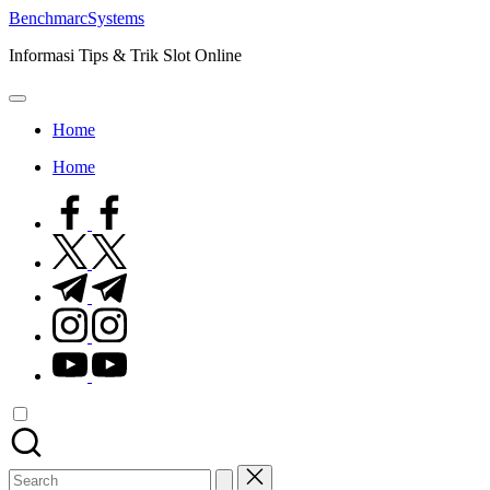
Skip
BenchmarcSystems
to
Informasi Tips & Trik Slot Online
content
Home
Home
facebook.com
twitter.com
t.me
instagram.com
youtube.com
Search