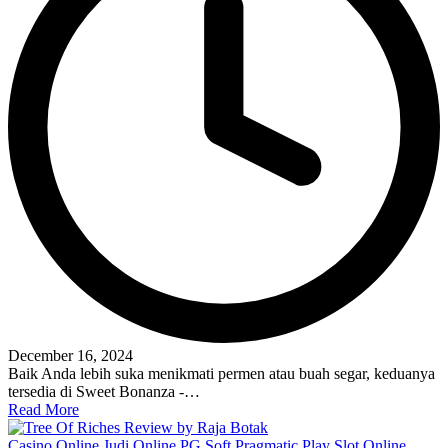
December 16, 2024
Baik Anda lebih suka menikmati permen atau buah segar, keduanya
tersedia di Sweet Bonanza -…
Read More
Posted
Casino Online
Judi Online
PG Soft
Pragmatic Play
Slot Online