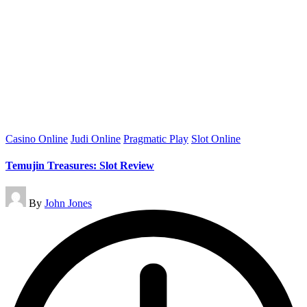
Posted
Casino Online
Judi Online
Pragmatic Play
Slot Online
in
Temujin Treasures: Slot Review
Posted
By
John Jones
by