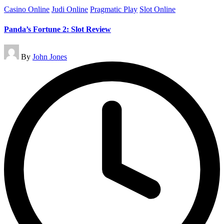
Posted
Casino Online
Judi Online
Pragmatic Play
Slot Online
in
Panda’s Fortune 2: Slot Review
Posted
By
John Jones
by