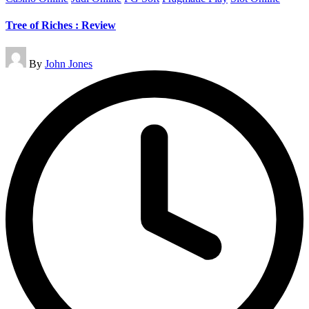
in
Tree of Riches : Review
Posted
By
John Jones
by