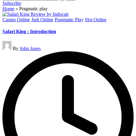
for:
Subscribe
Home
»
Pragmatic play
Posted
Casino Online
Judi Online
Pragmatic Play
Slot Online
in
Safari King : Introduction
Posted
By
John Jones
by