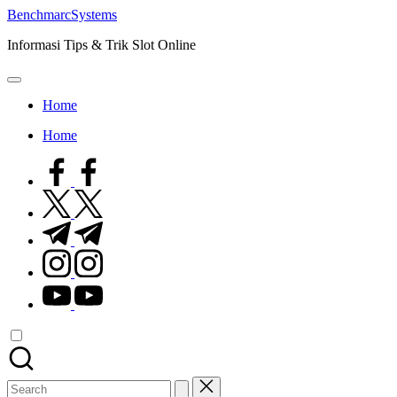
Skip
BenchmarcSystems
to
Informasi Tips & Trik Slot Online
content
Home
Home
facebook.com
twitter.com
t.me
instagram.com
youtube.com
Search