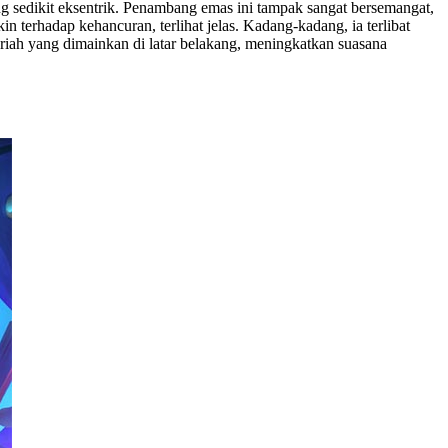
g sedikit eksentrik. Penambang emas ini tampak sangat bersemangat,
terhadap kehancuran, terlihat jelas. Kadang-kadang, ia terlibat
ah yang dimainkan di latar belakang, meningkatkan suasana