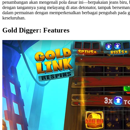
penambangan akan mengenali pola dasar ini—berpakaian jeans biru, b
dengan tangannya yang melayang di atas detonator, tampak bersemang
dalam permainan dengan memperkenalkan berbagai pengubah pada gu
keseluruhan.
Gold Digger: Features