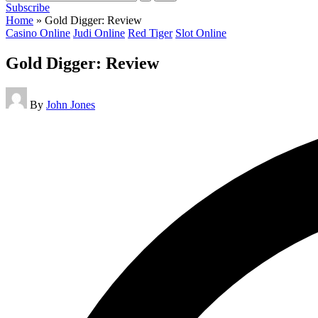
for:
Subscribe
Home
»
Gold Digger: Review
Posted
Casino Online
Judi Online
Red Tiger
Slot Online
in
Gold Digger: Review
Posted
By
John Jones
by