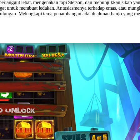
erjanggut lebat, mengenakan topi Stetson, dan menunjukkan sikap yan
at untuk membuat ledakan. Antusiasmenya terhadap emas, atau mungkin 
lungan. Melengkapi tema penambangan adalah alunan banjo yang meri