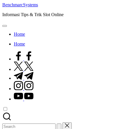
Skip
BenchmarcSystems
to
Informasi Tips & Trik Slot Online
content
Home
Home
facebook.com
twitter.com
t.me
instagram.com
youtube.com
Search