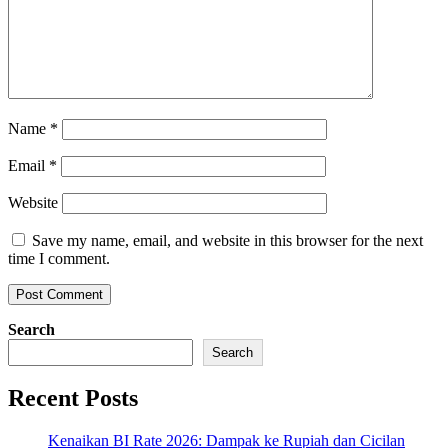
Name
*
Email
*
Website
Save my name, email, and website in this browser for the next
time I comment.
Search
Search
Recent Posts
Kenaikan BI Rate 2026: Dampak ke Rupiah dan Cicilan