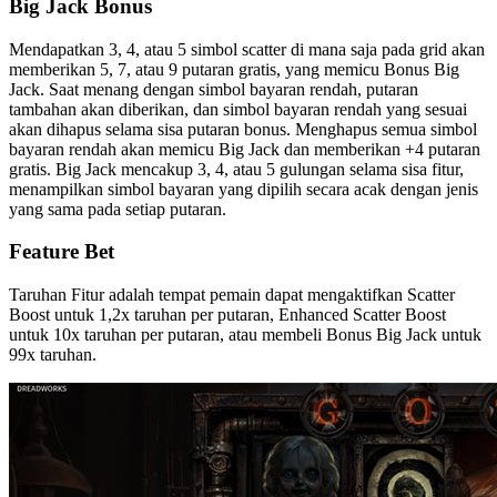
Big Jack Bonus
Mendapatkan 3, 4, atau 5 simbol scatter di mana saja pada grid akan
memberikan 5, 7, atau 9 putaran gratis, yang memicu Bonus Big
Jack. Saat menang dengan simbol bayaran rendah, putaran
tambahan akan diberikan, dan simbol bayaran rendah yang sesuai
akan dihapus selama sisa putaran bonus. Menghapus semua simbol
bayaran rendah akan memicu Big Jack dan memberikan +4 putaran
gratis. Big Jack mencakup 3, 4, atau 5 gulungan selama sisa fitur,
menampilkan simbol bayaran yang dipilih secara acak dengan jenis
yang sama pada setiap putaran.
Feature Bet
Taruhan Fitur adalah tempat pemain dapat mengaktifkan Scatter
Boost untuk 1,2x taruhan per putaran, Enhanced Scatter Boost
untuk 10x taruhan per putaran, atau membeli Bonus Big Jack untuk
99x taruhan.