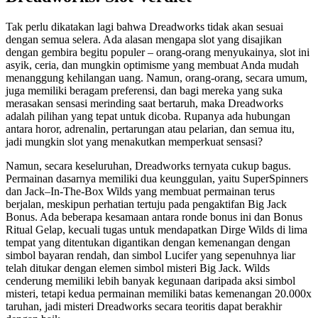
Tak perlu dikatakan lagi bahwa Dreadworks tidak akan sesuai
dengan semua selera. Ada alasan mengapa slot yang disajikan
dengan gembira begitu populer – orang-orang menyukainya, slot ini
asyik, ceria, dan mungkin optimisme yang membuat Anda mudah
menanggung kehilangan uang. Namun, orang-orang, secara umum,
juga memiliki beragam preferensi, dan bagi mereka yang suka
merasakan sensasi merinding saat bertaruh, maka Dreadworks
adalah pilihan yang tepat untuk dicoba. Rupanya ada hubungan
antara horor, adrenalin, pertarungan atau pelarian, dan semua itu,
jadi mungkin slot yang menakutkan memperkuat sensasi?
Namun, secara keseluruhan, Dreadworks ternyata cukup bagus.
Permainan dasarnya memiliki dua keunggulan, yaitu SuperSpinners
dan Jack–In-The-Box Wilds yang membuat permainan terus
berjalan, meskipun perhatian tertuju pada pengaktifan Big Jack
Bonus. Ada beberapa kesamaan antara ronde bonus ini dan Bonus
Ritual Gelap, kecuali tugas untuk mendapatkan Dirge Wilds di lima
tempat yang ditentukan digantikan dengan kemenangan dengan
simbol bayaran rendah, dan simbol Lucifer yang sepenuhnya liar
telah ditukar dengan elemen simbol misteri Big Jack. Wilds
cenderung memiliki lebih banyak kegunaan daripada aksi simbol
misteri, tetapi kedua permainan memiliki batas kemenangan 20.000x
taruhan, jadi misteri Dreadworks secara teoritis dapat berakhir