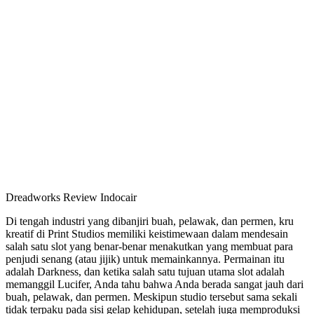
Dreadworks Review Indocair
Di tengah industri yang dibanjiri buah, pelawak, dan permen, kru
kreatif di Print Studios memiliki keistimewaan dalam mendesain
salah satu slot yang benar-benar menakutkan yang membuat para
penjudi senang (atau jijik) untuk memainkannya. Permainan itu
adalah Darkness, dan ketika salah satu tujuan utama slot adalah
memanggil Lucifer, Anda tahu bahwa Anda berada sangat jauh dari
buah, pelawak, dan permen. Meskipun studio tersebut sama sekali
tidak terpaku pada sisi gelap kehidupan, setelah juga memproduksi